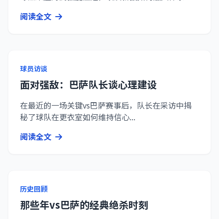
阅读全文
球员访谈
面对强敌：巴萨队长谈心理建设
在最近的一场关键vs巴萨赛事后，队长在采访中揭
秘了球队在更衣室如何维持信心...
阅读全文
历史回顾
那些年vs巴萨的经典绝杀时刻