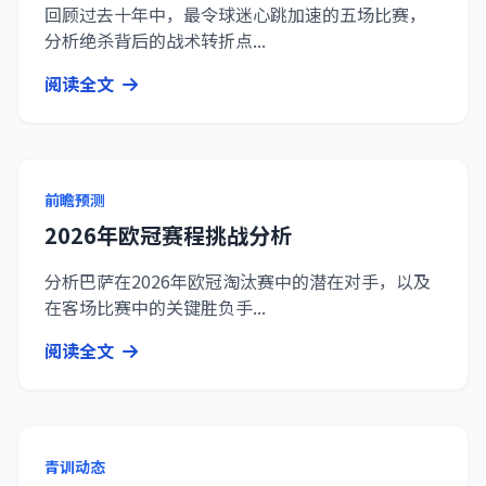
回顾过去十年中，最令球迷心跳加速的五场比赛，
分析绝杀背后的战术转折点...
阅读全文
前瞻预测
2026年欧冠赛程挑战分析
分析巴萨在2026年欧冠淘汰赛中的潜在对手，以及
在客场比赛中的关键胜负手...
阅读全文
青训动态