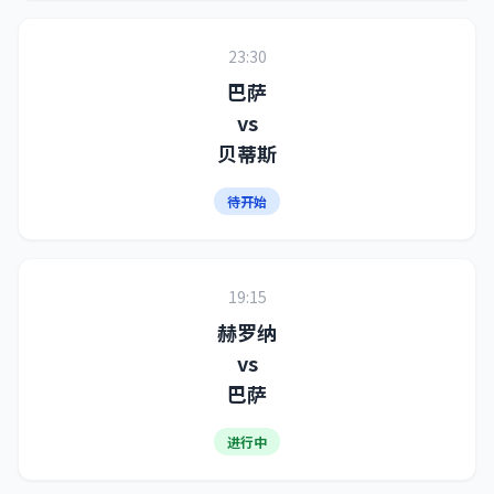
23:30
巴萨
vs
贝蒂斯
待开始
19:15
赫罗纳
vs
巴萨
进行中