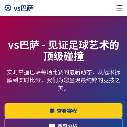
vs巴萨
vs巴萨 - 见证足球艺术的
顶级碰撞
实时掌握巴萨每场比赛的最新动态，从战术拆
解到实时比分，我们为您呈现最纯粹的竞技之
美。
查看赛程
赛事分析